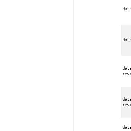
dat
dat
dat
rev
dat
rev
dat