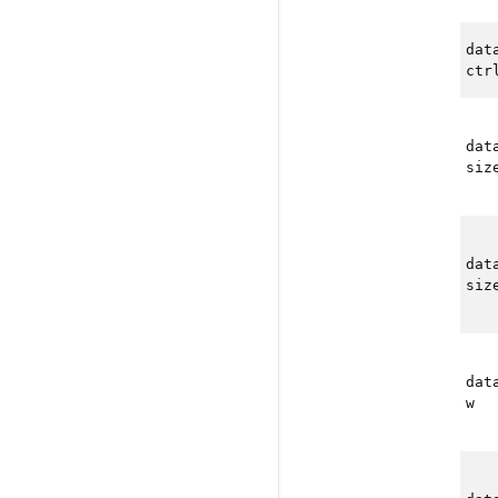
dat
ctr
dat
siz
dat
siz
dat
w