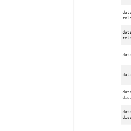
dat
rel
dat
rel
dat
dat
dat
dis
dat
dis