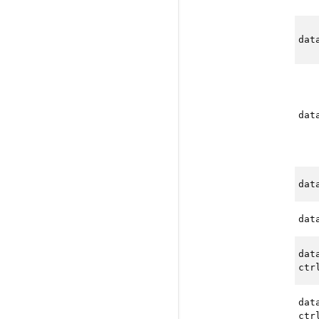
dat
dat
dat
dat
dat
ctr
dat
ctr