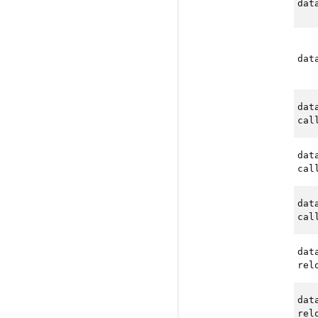
dat
dat
dat
cal
dat
cal
dat
cal
dat
rel
dat
rel