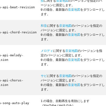
拍
に関する
音楽地図
のバージョンを指定のバ
ージョンに固定します。
a-api-beat-revision
の場合、最新版の
音楽地図
をダウンロードし
0
ます。
和音
に関する
音楽地図
のバージョンを指定の
バージョンに固定します。
a-api-chord-revision
の場合、最新版の
音楽地図
をダウンロードし
0
ます。
メロディ
に関する
音楽地図
のバージョンを指
定のバージョンに固定します。
a-api-melody-
の場合、最新版の
音楽地図
をダウンロードし
ision
0
ます。
サビ
に関する
音楽地図
のバージョンを指定の
バージョンに固定します。
a-api-chorus-
の場合、最新版の
音楽地図
をダウンロードし
ision
0
ます。
の場合、自動再生を有効にします
1
a-song-auto-play
（YouTube / mp3 のみ）。