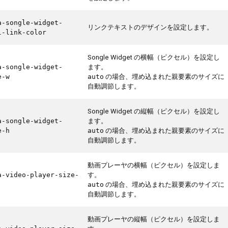
a-songle-widget-
リンクテキストのデザインを設定します。
l-link-color
Songle Widget の横幅（ピクセル）を設定し
ます。
a-songle-widget-
の場合、埋め込まれた親要素のサイズに
e-w
auto
自動調節します。
Songle Widget の縦幅（ピクセル）を設定し
ます。
a-songle-widget-
の場合、埋め込まれた親要素のサイズに
e-h
auto
自動調節します。
動画プレーヤの横幅（ピクセル）を設定しま
す。
a-video-player-size-
の場合、埋め込まれた親要素のサイズに
auto
自動調節します。
動画プレーヤの縦幅（ピクセル）を設定しま