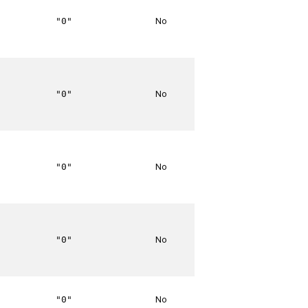
No
"0"
No
"0"
No
"0"
No
"0"
No
"0"