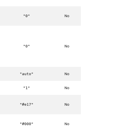
No
"0"
No
"0"
No
"auto"
No
"1"
No
"#e17"
No
"#000"