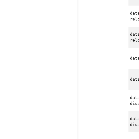
dat
rel
dat
rel
dat
dat
dat
dis
dat
dis