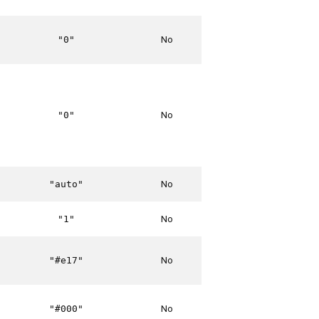
No
"0"
No
"0"
No
"auto"
No
"1"
No
"#e17"
No
"#000"