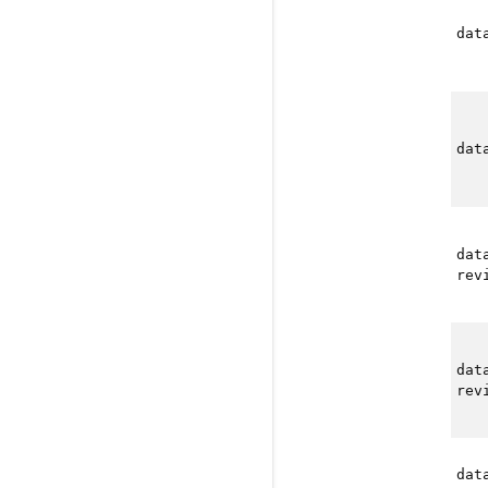
dat
dat
dat
rev
dat
rev
dat