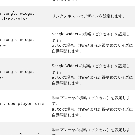
a-songle-widget-
リンクテキストのデザインを設定します。
l-link-color
Songle Widget の横幅（ピクセル）を設定し
ます。
a-songle-widget-
の場合、埋め込まれた親要素のサイズに
e-w
auto
自動調節します。
Songle Widget の縦幅（ピクセル）を設定し
ます。
a-songle-widget-
の場合、埋め込まれた親要素のサイズに
e-h
auto
自動調節します。
動画プレーヤの横幅（ピクセル）を設定しま
す。
a-video-player-size-
の場合、埋め込まれた親要素のサイズに
auto
自動調節します。
動画プレーヤの縦幅（ピクセル）を設定しま