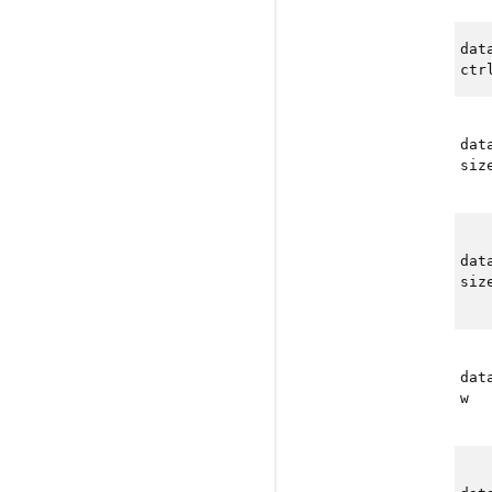
dat
ctr
dat
siz
dat
siz
dat
w