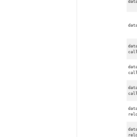
dat
dat
dat
cal
dat
cal
dat
cal
dat
rel
dat
rel