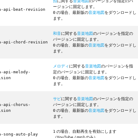
拍
に関する
音楽地図
のバージョンを指定のバ
ージョンに固定します。
a-api-beat-revision
の場合、最新版の
音楽地図
をダウンロードし
0
ます。
和音
に関する
音楽地図
のバージョンを指定の
バージョンに固定します。
a-api-chord-revision
の場合、最新版の
音楽地図
をダウンロードし
0
ます。
メロディ
に関する
音楽地図
のバージョンを指
定のバージョンに固定します。
a-api-melody-
の場合、最新版の
音楽地図
をダウンロードし
ision
0
ます。
サビ
に関する
音楽地図
のバージョンを指定の
バージョンに固定します。
a-api-chorus-
の場合、最新版の
音楽地図
をダウンロードし
ision
0
ます。
の場合、自動再生を有効にします
1
a-song-auto-play
（YouTube / mp3 のみ）。