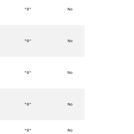
No
"0"
No
"0"
No
"0"
No
"0"
No
"0"