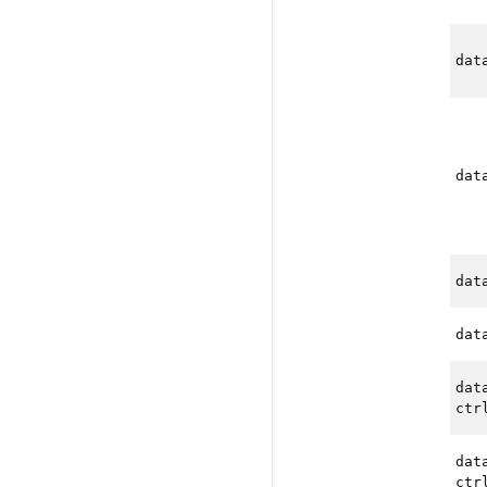
dat
dat
dat
dat
dat
ctr
dat
ctr